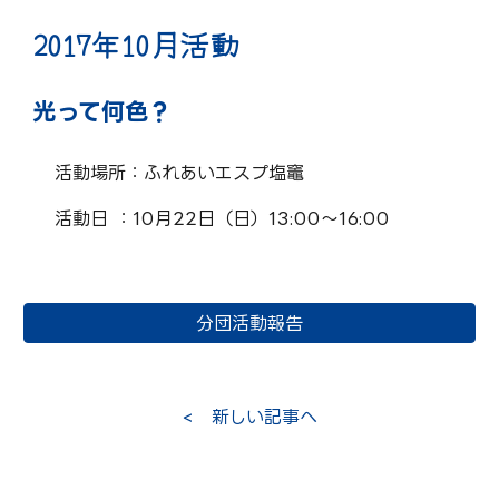
201
7
年
10
月活動
光って何色？
活動場所：ふれあいエスプ塩竈
活動日 ：10月22日（日）13:00〜16:00
分団活動報告
< 新しい記事へ